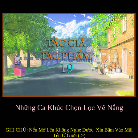
Những Ca Khúc Chọn Lọc Về Nắng
GHI CHÚ: Nếu Mở Lên Không Nghe Được, Xin Bấm Vào Mũi
Tên Ở Giữa (->)