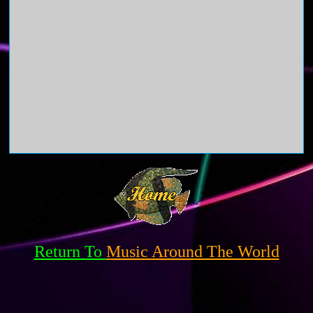
Return To
Music Around The World