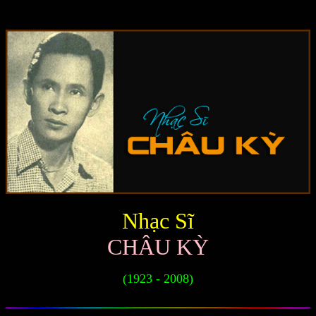
Nhạc Sĩ
CHÂU KỲ
(1923 - 2008)